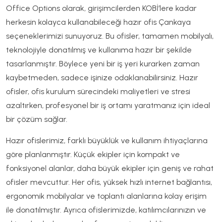
Office Options olarak, girişimcilerden KOBİ’lere kadar
herkesin kolayca kullanabileceği hazır ofis Çankaya
seçeneklerimizi sunuyoruz. Bu ofisler, tamamen mobilyalı,
teknolojiyle donatılmış ve kullanıma hazır bir şekilde
tasarlanmıştır. Böylece yeni bir iş yeri kurarken zaman
kaybetmeden, sadece işinize odaklanabilirsiniz. Hazır
ofisler, ofis kurulum sürecindeki maliyetleri ve stresi
azaltırken, profesyonel bir iş ortamı yaratmanız için ideal
bir çözüm sağlar.
Hazır ofislerimiz, farklı büyüklük ve kullanım ihtiyaçlarına
göre planlanmıştır. Küçük ekipler için kompakt ve
fonksiyonel alanlar, daha büyük ekipler için geniş ve rahat
ofisler mevcuttur. Her ofis, yüksek hızlı internet bağlantısı,
ergonomik mobilyalar ve toplantı alanlarına kolay erişim
ile donatılmıştır. Ayrıca ofislerimizde, katılımcılarınızın ve