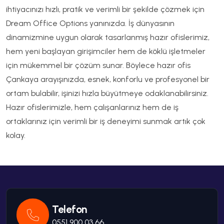
ihtiyacınızı hızlı, pratik ve verimli bir şekilde çözmek için
Dream Office Options yanınızda. İş dünyasının
dinamizmine uygun olarak tasarlanmış hazır ofislerimiz,
hem yeni başlayan girişimciler hem de köklü işletmeler
için mükemmel bir çözüm sunar. Böylece hazır ofis
Çankaya arayışınızda, esnek, konforlu ve profesyonel bir
ortam bulabilir, işinizi hızla büyütmeye odaklanabilirsiniz.
Hazır ofislerimizle, hem çalışanlarınız hem de iş
ortaklarınız için verimli bir iş deneyimi sunmak artık çok
kolay.
Telefon
0551 900 03 66