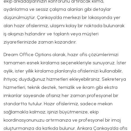
ekip arkadaşlarınızın konforunu artıracak klima,
aydınlatma ve sessiz çalışma alanları gibi detaylar
düşünülmüştür. Çankaya’da merkezi bir lokasyonda yer
alan hazır ofislerimiz, ulaşımı kolay bir noktada bulunarak
iş akışınızı hızlandırır ve toplantı veya müşteri
ziyaretlerinizde zaman kazandırır.
Dream Office Options olarak, hazır ofis çözümlerimizi
tamamen esnek kiralama seçenekleriyle sunuyoruz. İster
aylık, ister yıllık kiralama planlarıyla ofislerinizi kullanabilir,
ihtiyaç duyduğunuz hizmetleri ekleyebilirsiniz. Sekreterya
hizmetleri, teknik destek, temizlik ve ikram gibi ekstra
imkanlar sayesinde ofisiniz her zaman profesyonel bir
standartta tutulur. Hazır ofislerimiz, sadece mekan
sağlamakla kalmaz; işinizi büyütmenize, ekip
koordinasyonunuzu artırmanıza ve profesyonel bir imaj
oluşturmanıza da katkıda bulunur. Ankara Çankaya’da ofis